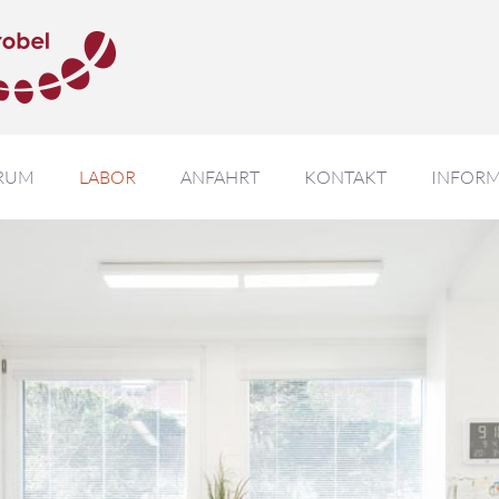
RUM
LABOR
ANFAHRT
KONTAKT
INFOR