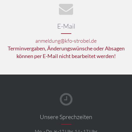
E-Mail
anmeldung@kfo-strobel.de
Terminvergaben, Änderungswünsche oder Absagen
können per E-Mail nicht bearbeitet werden!
Unsere Sprechzeiten
Mo. - Do. 9 -12 Uhr, 14 - 17 Uhr